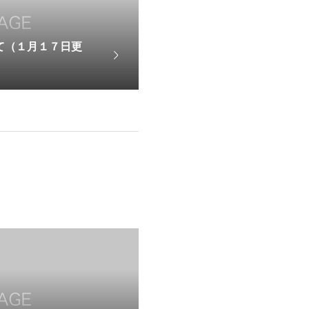
て（１月１７日更