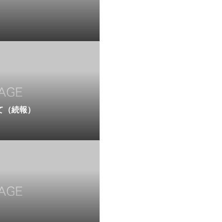
て（続報）