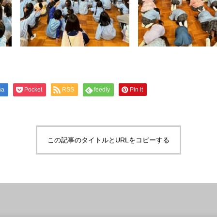
na
Pocket
RSS
feedly
Pin it
この記事のタイトルとURLをコピーする