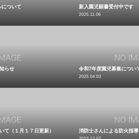
ルについて
新入園児願書受付中です
2025.11.06
知らせ
令和7年度園児募集につい
2025.04.03
ついて（１月１７日更新）
消防士さんによる防火指導
2023.12.07