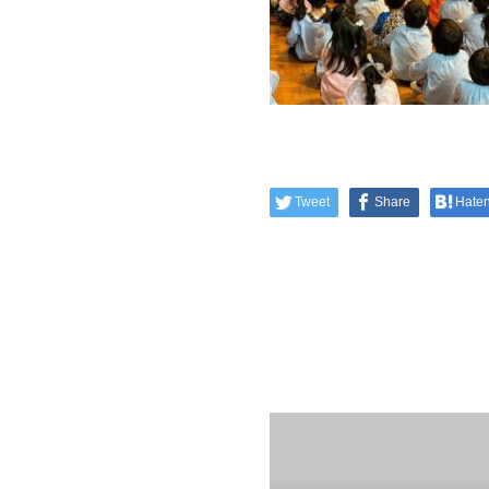
Tweet
Share
Hate