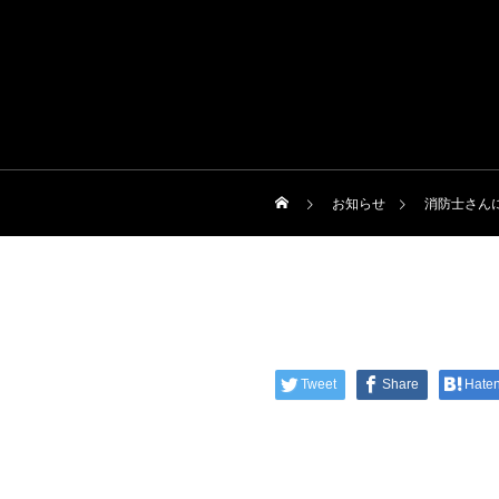
お知らせ
消防士さん
Tweet
Share
Hate